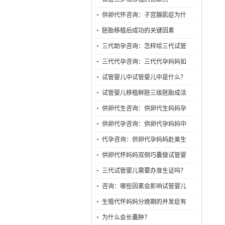
供卵代怀咨询：子宫腺肌症为什
胚胎移植后成功的关键因素
三代助孕咨询：怎样给三代试管
三代代孕咨询：三代代孕妈妈如
试管婴儿中试管婴儿中是什么？
试管婴儿移植鲜胚三级胚胎成活
供卵代生咨询：供卵代生妈妈孕
供卵代孕咨询：供卵代孕妈妈中
代孕咨询：供卵代孕妈妈赴美生
供卵代怀妈妈双侧巧囊做试管婴
三代试管婴儿需要办准生证吗？
咨询：哪些因素会影响试管婴儿
生殖代怀妈妈分娩期的并发症有
为什么会长囊肿？