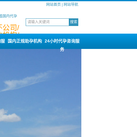
网站首页
|
网站导航
殖国内代孕
公司/
机构/
司
询服
国内正规助孕机构
24小时代孕咨询服
务