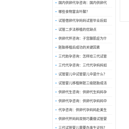
国内供卵代孕咨询：国内供卵代
哪些食物富含叶酸？
试管借卵代孕妈妈试管毕业后如
试管二步法移植的优缺点
供卵代怀咨询：子宫腺肌症为什
胚胎移植后成功的关键因素
三代助孕咨询：怎样给三代试管
三代代孕咨询：三代代孕妈妈如
试管婴儿中试管婴儿中是什么？
试管婴儿移植鲜胚三级胚胎成活
供卵代生咨询：供卵代生妈妈孕
供卵代孕咨询：供卵代孕妈妈中
代孕咨询：供卵代孕妈妈赴美生
供卵代怀妈妈双侧巧囊做试管婴
三代试管婴儿需要办准生证吗？