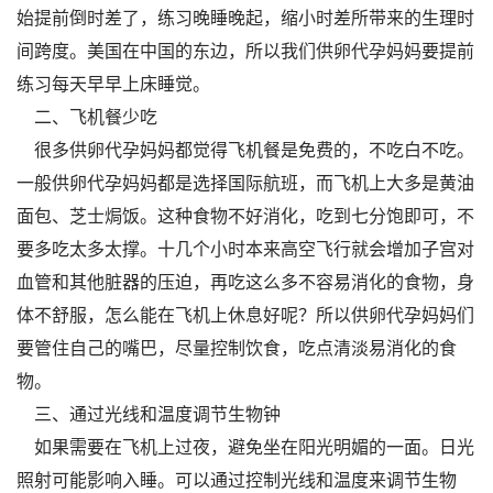
始提前倒时差了，练习晚睡晚起，缩小时差所带来的生理时
间跨度。美国在中国的东边，所以我们供卵代孕妈妈要提前
练习每天早早上床睡觉。
二、飞机餐少吃
很多供卵代孕妈妈都觉得飞机餐是免费的，不吃白不吃。
一般供卵代孕妈妈都是选择国际航班，而飞机上大多是黄油
面包、芝士焗饭。这种食物不好消化，吃到七分饱即可，不
要多吃太多太撑。十几个小时本来高空飞行就会增加子宫对
血管和其他脏器的压迫，再吃这么多不容易消化的食物，身
体不舒服，怎么能在飞机上休息好呢？所以供卵代孕妈妈们
要管住自己的嘴巴，尽量控制饮食，吃点清淡易消化的食
物。
三、通过光线和温度调节生物钟
如果需要在飞机上过夜，避免坐在阳光明媚的一面。日光
照射可能影响入睡。可以通过控制光线和温度来调节生物