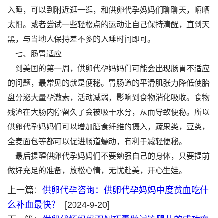
入睡，可以到附近逛一逛，和供卵代孕妈妈们聊聊天，晒晒
太阳。或者尝试一些轻松点的运动让自己保持清醒，直到天
黑，与当地人保持差不多的入睡时间即可。
七、肠胃适应
到美国的第一周，供卵代孕妈妈们可能会出现肠胃不适应
的问题，最常见的就是便秘。胃肠道的平滑肌张力降低使胎
盘分泌大量孕激素，活动减弱，影响到食物消化吸收。食物
残渣在大肠内停留久了会被吸干水分，从而导致便秘。所以
供卵代孕妈妈们可以增加膳食纤维的摄入，蔬果类，豆类，
全麦面包等都可以促进肠道蠕动，有利于减轻便秘。
最后提醒供卵代孕妈妈们不要勉强自己的身体，只要提前
做好充足的准备，放松心情，无忧赴美，开心生娃。
上一篇：
供卵代孕咨询：供卵代孕妈妈中度贫血吃什
么补血最快？
[2024-9-20]