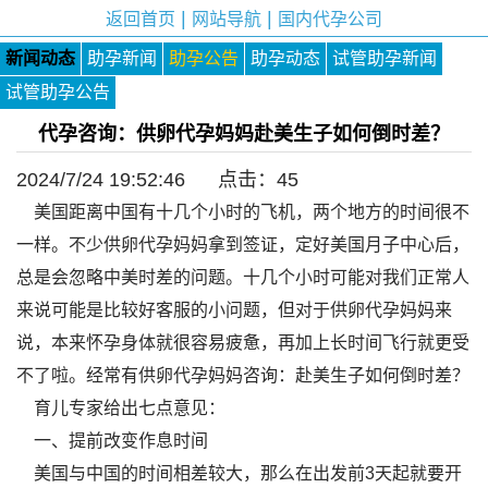
|
|
返回首页
网站导航
国内代孕公司
新闻动态
助孕新闻
助孕公告
助孕动态
试管助孕新闻
试管助孕公告
代孕咨询：供卵代孕妈妈赴美生子如何倒时差？
2024/7/24 19:52:46 点击：
45
美国距离中国有十几个小时的飞机，两个地方的时间很不
一样。不少供卵代孕妈妈拿到签证，定好美国月子中心后，
总是会忽略中美时差的问题。十几个小时可能对我们正常人
来说可能是比较好客服的小问题，但对于供卵代孕妈妈来
说，本来怀孕身体就很容易疲惫，再加上长时间飞行就更受
不了啦。经常有供卵代孕妈妈咨询：赴美生子如何倒时差？
育儿专家给出七点意见：
一、提前改变作息时间
美国与中国的时间相差较大，那么在出发前3天起就要开