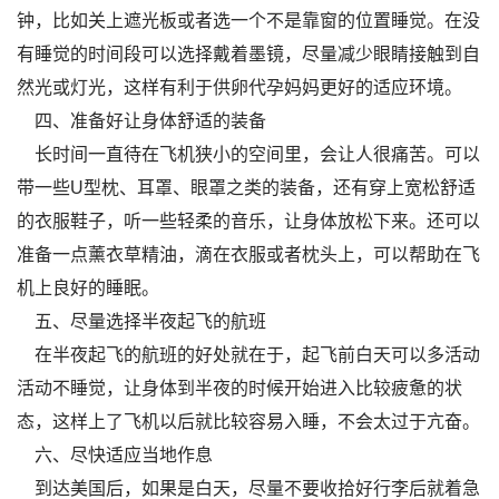
钟，比如关上遮光板或者选一个不是靠窗的位置睡觉。在没
有睡觉的时间段可以选择戴着墨镜，尽量减少眼睛接触到自
然光或灯光，这样有利于供卵代孕妈妈更好的适应环境。
四、准备好让身体舒适的装备
长时间一直待在飞机狭小的空间里，会让人很痛苦。可以
带一些U型枕、耳罩、眼罩之类的装备，还有穿上宽松舒适
的衣服鞋子，听一些轻柔的音乐，让身体放松下来。还可以
准备一点薰衣草精油，滴在衣服或者枕头上，可以帮助在飞
机上良好的睡眠。
五、尽量选择半夜起飞的航班
在半夜起飞的航班的好处就在于，起飞前白天可以多活动
活动不睡觉，让身体到半夜的时候开始进入比较疲惫的状
态，这样上了飞机以后就比较容易入睡，不会太过于亢奋。
六、尽快适应当地作息
到达美国后，如果是白天，尽量不要收拾好行李后就着急