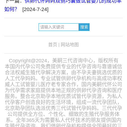
下一篇：
供卵代怀妈妈双侧巧囊做试管婴儿的成功率
如何？
[2024-7-24]
首页
|
网站地图
Copyright@2024，美嗣三代咨询中心，版权所有
本国内代孕公司免费提供专业的代孕咨询与靠谱诚信
合法权威生殖代孕解决方案，由不孕夫妻挑选优质的
人工代孕妈妈。专业试管供卵代孕机构与高成功率权
威人工试管婴儿医疗老专家合作，国内美嗣代怀公司
为代孕需求家庭提供本地正规的供卵代孕咨询和医疗
服务。整合北京助孕本地优质试管代孕资源，为私人
代孕客户创造良好的生活环境，组成一流代孕团队，
北京助孕团队选派优秀三代试管代孕妈妈。三代代孕
公司提供全方位、个性化、细致的生殖代孕服务体
系。全年365天为需要私人代怀技术的朋友提供国内
生殖代孕咨询，我们借卵代孕机构提供全国最好的三