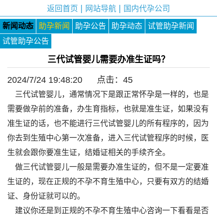
|
|
返回首页
网站导航
国内代孕公司
新闻动态
助孕新闻
助孕公告
助孕动态
试管助孕新闻
试管助孕公告
三代试管婴儿需要办准生证吗？
2024/7/24 19:48:20 点击：
45
三代试管婴儿，通常情况下是跟正常怀孕是一样的，也是
需要做孕前的准备，办生育指标，也就是准生证，如果没有
准生证的话，也不能进行三代试管婴儿的所有程序的，因为
你去到生殖中心第一次准备，进入三代试管程序的时候，医
生就会跟你要准生证，结婚证相关的手续齐全。
做三代试管婴儿一般是需要办准生证的，但不是一定要准
生证的，现在正规的不孕不育生殖中心，只要有双方的结婚
证、身份证就可以的。
建议你还是到正规的不孕不育生殖中心咨询一下看看是否