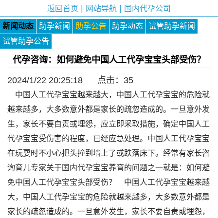
|
|
返回首页
网站导航
国内代孕公司
新闻动态
助孕新闻
助孕公告
助孕动态
试管助孕新闻
试管助孕公告
代孕咨询：如何避免中国人工代孕宝宝头部受伤？
2024/1/22 20:25:18 点击：
35
中国人工代孕宝宝越来越大，中国人工代孕宝宝的危险就
越来越多，大多数意外都是家长的疏忽造成的。一旦意外发
生，家长不要自责或埋怨，应立即采取措施，确定中国人工
代孕宝宝受伤害的程度，已经应急处理。中国人工代孕宝宝
在玩耍时不小心把头撞到墙上了或跌落床下。经常有家长咨
询育儿专家关于国内代孕宝宝养育的问题之一就是：如何避
免中国人工代孕宝宝头部受伤？ 中国人工代孕宝宝越来越
大，中国人工代孕宝宝的危险就越来越多，大多数意外都是
家长的疏忽造成的。一旦意外发生，家长不要自责或埋怨，