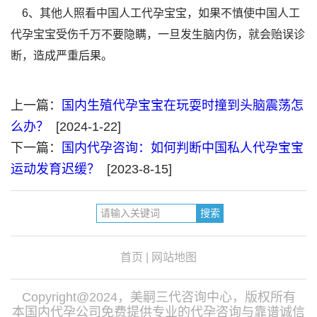
6、其他人照看中国人工代孕宝宝，如果不慎使中国人工
代孕宝宝受伤千万不要隐瞒，一旦发生脑内伤，就会贻误诊
断，造成严重后果。
上一篇：
国内生殖代孕宝宝在玩耍时撞到头脑震荡怎
么办？
[2024-1-22]
下一篇：
国内代孕咨询：如何判断中国私人代孕宝宝
运动发育迟缓？
[2023-8-15]
首页
|
网站地图
Copyright@2024，美嗣三代咨询中心，版权所有
本国内代孕公司免费提供专业的代孕咨询与靠谱诚信