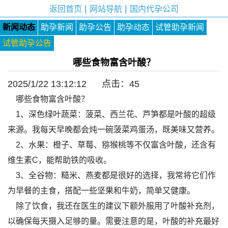
|
|
返回首页
网站导航
国内代孕公司
新闻动态
助孕新闻
助孕公告
助孕动态
试管助孕新闻
试管助孕公告
哪些食物富含叶酸？
2025/1/22 13:12:12 点击：
45
哪些食物富含叶酸？
1、深色绿叶蔬菜：菠菜、西兰花、芦笋都是叶酸的超级
来源。我每天早晚都会炖一碗菠菜鸡蛋汤，既美味又营养。
2、水果：橙子、草莓、猕猴桃等不仅富含叶酸，还含有
维生素C，能帮助铁的吸收。
3、全谷物：糙米、燕麦都是很好的选择，我常将它们作
为早餐的主食，搭配一些坚果和牛奶，简单又健康。
除了饮食，我还在医生的建议下额外服用了叶酸补充剂，
以确保每天摄入足够的量。需要注意的是，叶酸的补充最好